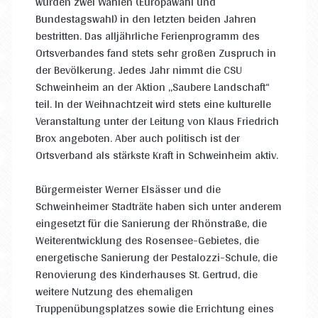
wurden zwei Wahlen (Europawahl und
Bundestagswahl) in den letzten beiden Jahren
bestritten. Das alljährliche Ferienprogramm des
Ortsverbandes fand stets sehr großen Zuspruch in
der Bevölkerung. Jedes Jahr nimmt die CSU
Schweinheim an der Aktion „Saubere Landschaft“
teil. In der Weihnachtzeit wird stets eine kulturelle
Veranstaltung unter der Leitung von Klaus Friedrich
Brox angeboten. Aber auch politisch ist der
Ortsverband als stärkste Kraft in Schweinheim aktiv.
Bürgermeister Werner Elsässer und die
Schweinheimer Stadträte haben sich unter anderem
eingesetzt für die Sanierung der Rhönstraße, die
Weiterentwicklung des Rosensee-Gebietes, die
energetische Sanierung der Pestalozzi-Schule, die
Renovierung des Kinderhauses St. Gertrud, die
weitere Nutzung des ehemaligen
Truppenübungsplatzes sowie die Errichtung eines