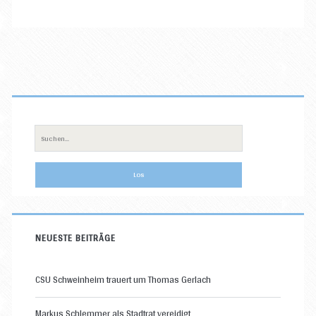
Primäre
Sidebar
Suche
nach:
NEUESTE BEITRÄGE
CSU Schweinheim trauert um Thomas Gerlach
Markus Schlemmer als Stadtrat vereidigt