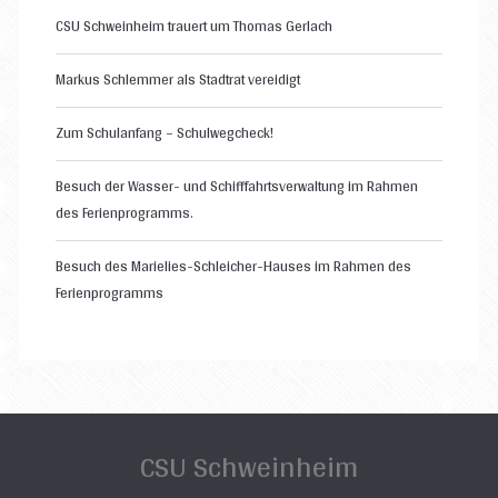
CSU Schweinheim trauert um Thomas Gerlach
Markus Schlemmer als Stadtrat vereidigt
Zum Schulanfang – Schulwegcheck!
Besuch der Wasser- und Schifffahrtsverwaltung im Rahmen
des Ferienprogramms.
Besuch des Marielies-Schleicher-Hauses im Rahmen des
Ferienprogramms
CSU Schweinheim