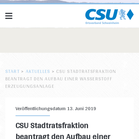
START
>
AKTUELLES
>
CSU STADTRATSFRAKTION
BEANTRAGT DEN AUFBAU EINER WASSERSTOFF
ERZEUGUNGSANLAGE
Veröffentlichungsdatum 13. Juni 2019
CSU Stadtratsfraktion
beantragt den Aufbau einer