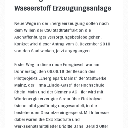
Wasserstoff Erzeugungsanlage
Neue Wege in der Energieerzeugung sollen nach
dem Willen der CSU Stadtratsfraktion die
Aschaffenburger Versorgungsbetriebe gehen.
Konkret wird dieser Antrag vom 3. Dezember 2018
von den Stadtwerken, jetzt angegangen.
Erster Weg in diese neue Energiewelt war am
Donnerstag, den 06.06.19 der Besuch des
Pilotprojekts „Energiepark Mainz“ der Stadtwerke
Mainz, der Firma „Linde-Gase“ der Hochschule
Rhein-Main und der Siemens AG. Hier wird mit
Windenergie erzeugter Strom über Elektrolyse
(siehe Info) gasförmig umgewandelt, in die
bestehenden Gasnetze eingespeist. Mit Interesse
dabei waren die CSU Stadträte und
Werkssenatsmitglieder Brigitte Gans, Gerald Otter