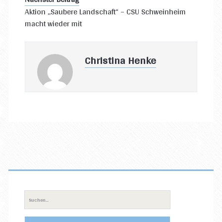
Aktion „Saubere Landschaft“ – CSU Schweinheim
macht wieder mit
Christina Henke
Primäre
Sidebar
Suche
nach: