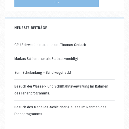
NEUESTE BEITRÄGE
CSU Schweinheim trauert um Thomas Gerlach
Markus Schlemmer als Stadtrat vereidigt
Zum Schulanfang – Schulwegcheck!
Besuch der Wasser- und Schifffahrtsverwaltung im Rahmen
des Ferienprogramms.
Besuch des Marielies-Schleicher-Hauses im Rahmen des
Ferienprogramms