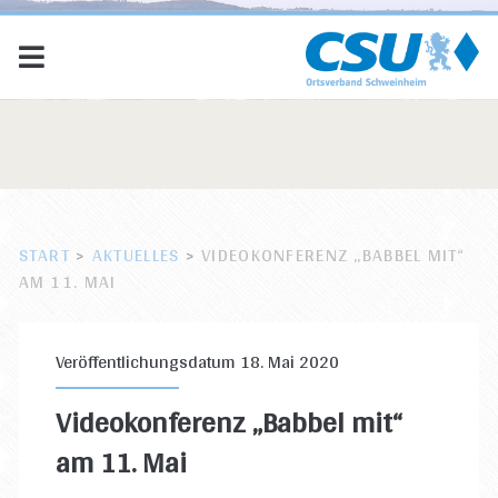
START
>
AKTUELLES
>
VIDEOKONFERENZ „BABBEL MIT“
AM 11. MAI
Veröffentlichungsdatum 18. Mai 2020
Videokonferenz „Babbel mit“
am 11. Mai