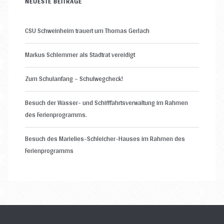
NEUESTE BEITRÄGE
CSU Schweinheim trauert um Thomas Gerlach
Markus Schlemmer als Stadtrat vereidigt
Zum Schulanfang – Schulwegcheck!
Besuch der Wasser- und Schifffahrtsverwaltung im Rahmen
des Ferienprogramms.
Besuch des Marielies-Schleicher-Hauses im Rahmen des
Ferienprogramms