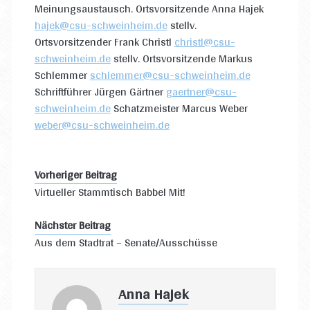
Meinungsaustausch. Ortsvorsitzende Anna Hajek
hajek@csu-schweinheim.de
stellv.
Ortsvorsitzender Frank Christl
christl@csu-
schweinheim.de
stellv. Ortsvorsitzende Markus
Schlemmer
schlemmer@csu-schweinheim.de
Schriftführer Jürgen Gärtner
gaertner@csu-
schweinheim.de
Schatzmeister Marcus Weber
weber@csu-schweinheim.de
Vorheriger Beitrag
Virtueller Stammtisch Babbel Mit!
Nächster Beitrag
Aus dem Stadtrat – Senate/Ausschüsse
Anna Hajek