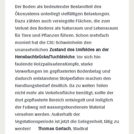
Der Boden als bedeutender Bestandteil des
Ökosystems unterliegt vielfältigen Belastungen.
Dazu zählen auch versiegelte Flächen, die zum
Verlust des Bodens als Naturraum und Lebensraum
für Tiere und Pflanzen führen. Schon mehrfach
moniert hat die CSU Schweinheim den
unansehnlichen
Zustand des Umfeldes an der
Hensbachbrücke/Tuchbleiche
. Vor sich hin
faulende Holzpalisadenstümpfe, starke
Verwerfungen im gepflasterten Bodenbelag und
dadurch entstandene Stolperfallen machen den
Handlungsbedarf deutlich. Da zu weiten Teilen
nicht mehr als Verkehrsfläche benötigt, sollte der
dort gepflasterte Bereich entsiegelt und lediglich
der Fußweg mit wassergebundenem Material
versehen werden. Außerhalb der
Vegetationsperiode ist jetzt die Gelegenheit, tätig zu
werden!
Thomas Gerlach
, Stadtrat