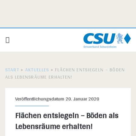
START
>
AKTUELLES
>
FLÄCHEN ENTSIEGELN – BÖDEN
ALS LEBENSRÄUME ERHALTEN!
Veröffentlichungsdatum 20. Januar 2020
Flächen entsiegeln – Böden als
Lebensräume erhalten!