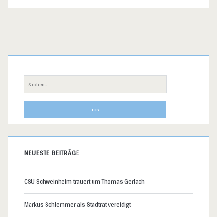
Primäre
Sidebar
Suche
nach:
NEUESTE BEITRÄGE
CSU Schweinheim trauert um Thomas Gerlach
Markus Schlemmer als Stadtrat vereidigt