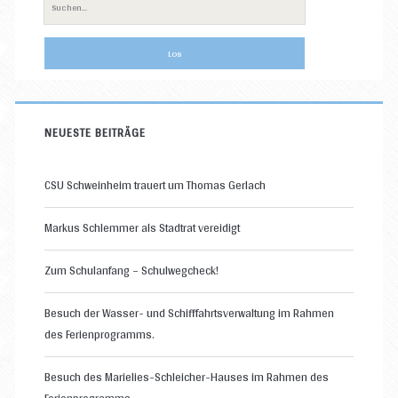
Suche
nach:
NEUESTE BEITRÄGE
CSU Schweinheim trauert um Thomas Gerlach
Markus Schlemmer als Stadtrat vereidigt
Zum Schulanfang – Schulwegcheck!
Besuch der Wasser- und Schifffahrtsverwaltung im Rahmen
des Ferienprogramms.
Besuch des Marielies-Schleicher-Hauses im Rahmen des