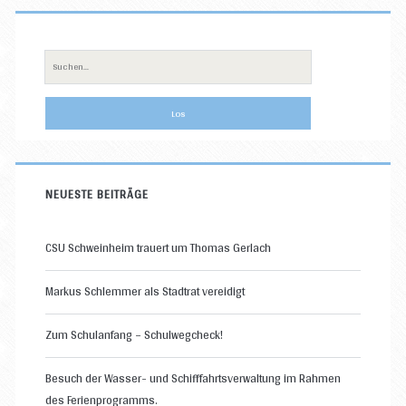
Primäre
Sidebar
Suche
nach:
NEUESTE BEITRÄGE
CSU Schweinheim trauert um Thomas Gerlach
Markus Schlemmer als Stadtrat vereidigt
Zum Schulanfang – Schulwegcheck!
Besuch der Wasser- und Schifffahrtsverwaltung im Rahmen
des Ferienprogramms.