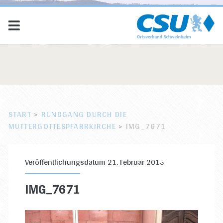
START
>
RUNDGANG DURCH DIE
MUTTERGOTTESPFARRKIRCHE
>
IMG_7671
Veröffentlichungsdatum 21. Februar 2015
IMG_7671