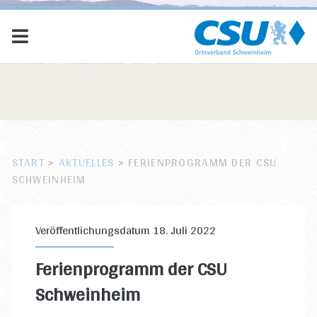
START
>
AKTUELLES
>
FERIENPROGRAMM DER CSU
SCHWEINHEIM
Veröffentlichungsdatum 18. Juli 2022
Ferienprogramm der CSU
Schweinheim