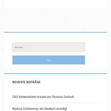
Primäre
Sidebar
Suche
nach:
NEUESTE BEITRÄGE
CSU Schweinheim trauert um Thomas Gerlach
Markus Schlemmer als Stadtrat vereidigt