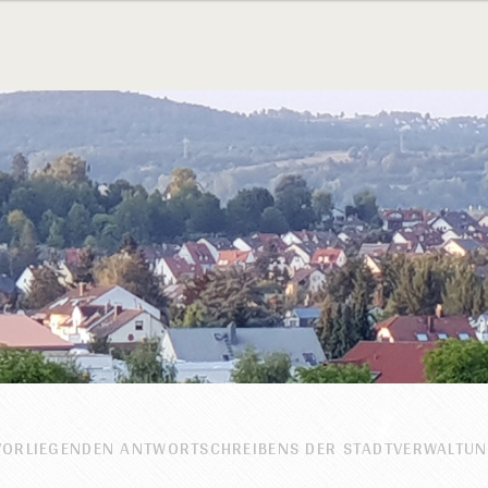
VORLIEGENDEN ANTWORTSCHREIBENS DER STADTVERWALTUN