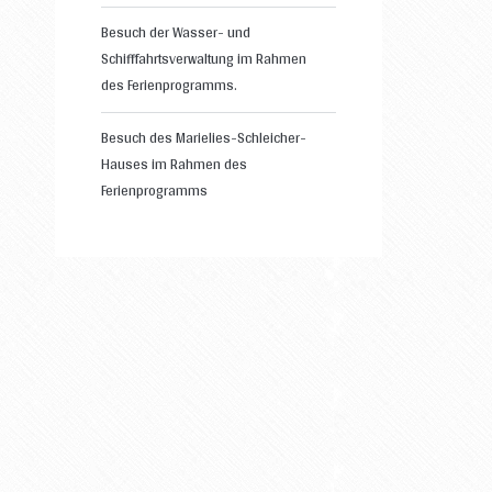
Besuch der Wasser- und
Schifffahrtsverwaltung im Rahmen
des Ferienprogramms.
Besuch des Marielies-Schleicher-
Hauses im Rahmen des
Ferienprogramms