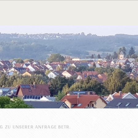
G ZU UNSERER ANFRAGE BETR.