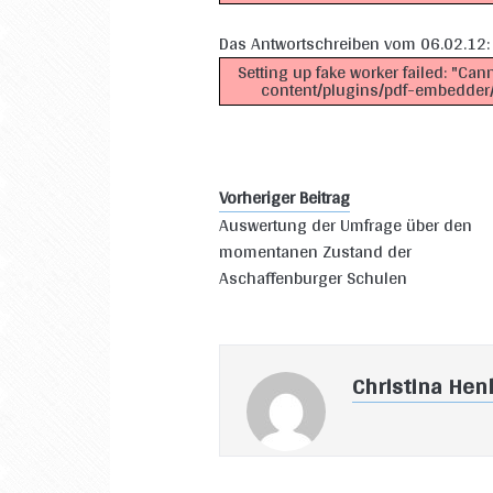
Das Antwortschreiben vom 06.02.12:
Setting up fake worker failed: "Can
content/plugins/pdf-embedder/a
Vorheriger Beitrag
Auswertung der Umfrage über den
momentanen Zustand der
Aschaffenburger Schulen
Christina Hen