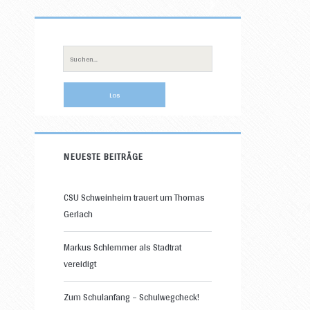
Primäre
Sidebar
Suche
nach:
NEUESTE BEITRÄGE
CSU Schweinheim trauert um Thomas
Gerlach
Markus Schlemmer als Stadtrat
vereidigt
Zum Schulanfang – Schulwegcheck!