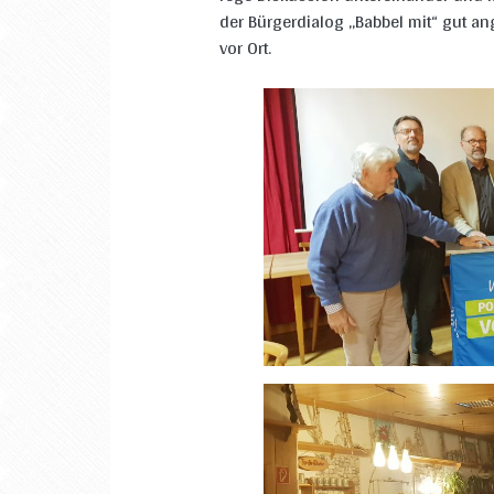
der Bürgerdialog „Babbel mit“ gut a
vor Ort.