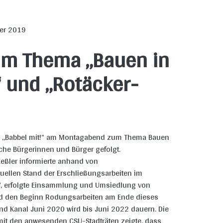
ber 2019
um Thema „Bauen in
 und „Rotäcker-
g „Babbel mit!“ am Montagabend zum Thema Bauen
che Bürgerinnen und Bürger gefolgt.
Keßler informierte anhand von
ellen Stand der Erschließungsarbeiten im
e“, erfolgte Einsammlung und Umsiedlung von
d den Beginn Rodungsarbeiten am Ende dieses
nd Kanal Juni 2020 wird bis Juni 2022 dauern. Die
mit den anwesenden CSU-Stadträten zeigte, dass