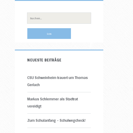
Primäre
Sidebar
Suche
nach:
NEUESTE BEITRÄGE
CSU Schweinheim trauert um Thomas
Gerlach
Markus Schlemmer als Stadtrat
vereidigt
Zum Schulanfang – Schulwegcheck!