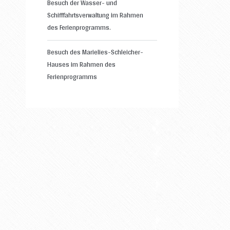
Besuch der Wasser- und
Schifffahrtsverwaltung im Rahmen
des Ferienprogramms.
Besuch des Marielies-Schleicher-
Hauses im Rahmen des
Ferienprogramms