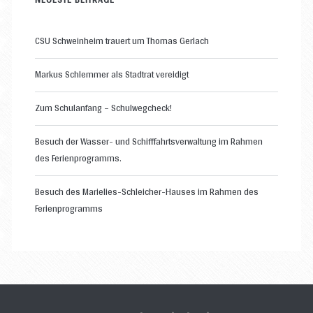
CSU Schweinheim trauert um Thomas Gerlach
Markus Schlemmer als Stadtrat vereidigt
Zum Schulanfang – Schulwegcheck!
Besuch der Wasser- und Schifffahrtsverwaltung im Rahmen
des Ferienprogramms.
Besuch des Marielies-Schleicher-Hauses im Rahmen des
Ferienprogramms