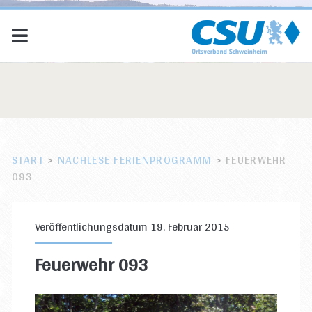
START
>
NACHLESE FERIENPROGRAMM
>
FEUERWEHR
093
Veröffentlichungsdatum 19. Februar 2015
Feuerwehr 093