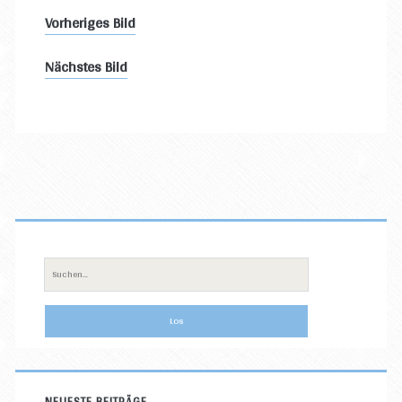
Vorheriges Bild
Nächstes Bild
Primäre
Sidebar
Suche
nach:
NEUESTE BEITRÄGE