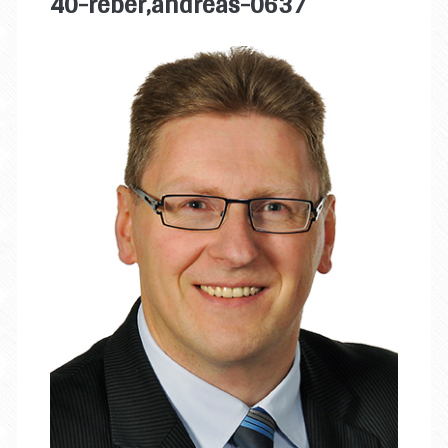
40-reber,andreas-0637