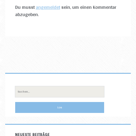
Du musst
angemeldet
sein, um einen Kommentar
abzugeben.
Primäre
Sidebar
Suche
nach:
NEUESTE BEITRÄGE