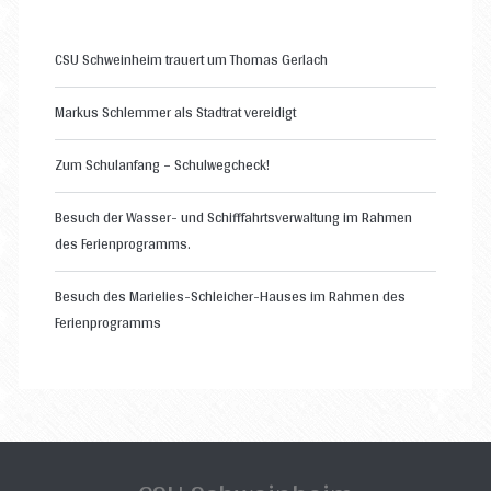
CSU Schweinheim trauert um Thomas Gerlach
Markus Schlemmer als Stadtrat vereidigt
Zum Schulanfang – Schulwegcheck!
Besuch der Wasser- und Schifffahrtsverwaltung im Rahmen
des Ferienprogramms.
Besuch des Marielies-Schleicher-Hauses im Rahmen des
Ferienprogramms