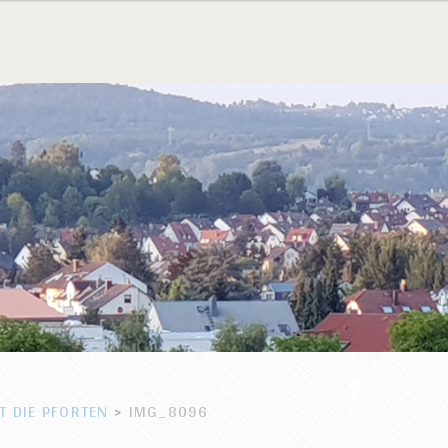
T DIE PFORTEN
>
IMG_8096