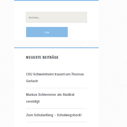
Primäre
Sidebar
Suche
nach:
NEUESTE BEITRÄGE
CSU Schweinheim trauert um Thomas
Gerlach
Markus Schlemmer als Stadtrat
vereidigt
Zum Schulanfang – Schulwegcheck!