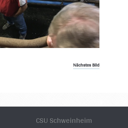
Nächstes Bild
CSU Schweinheim