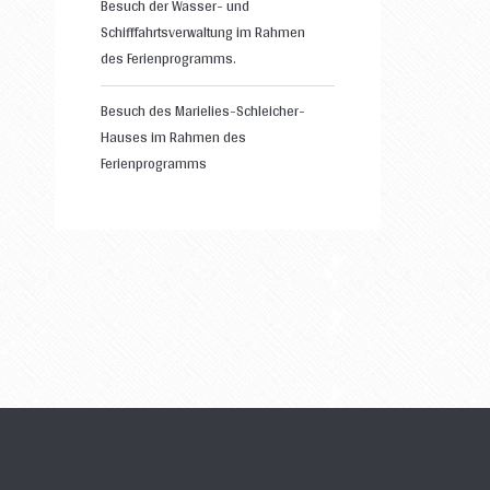
Besuch der Wasser- und
Schifffahrtsverwaltung im Rahmen
des Ferienprogramms.
Besuch des Marielies-Schleicher-
Hauses im Rahmen des
Ferienprogramms